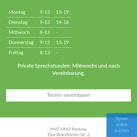
Montag
9-13
15-19
Dienstag
9-13
14-18
Mittwoch
8-13
-
Donnerstag
9-13
15-19
Freitag
8-13
-
Private Sprechstunden: Mittwochs und nach
Vereinbarung.
Termin vereinbaren
Termin
online
MVZ HNO Pankow
buchen
Elsa-Brändström-Str. 2