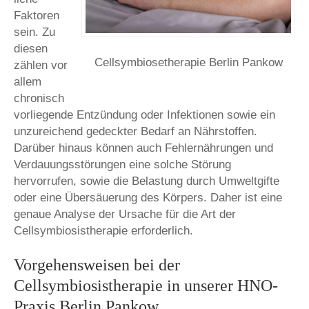
Faktoren
sein. Zu
diesen
Cellsymbiosetherapie Berlin Pankow
zählen vor
allem
chronisch
vorliegende Entzündung oder Infektionen sowie ein
unzureichend gedeckter Bedarf an Nährstoffen.
Darüber hinaus können auch Fehlernährungen und
Verdauungsstörungen eine solche Störung
hervorrufen, sowie die Belastung durch Umweltgifte
oder eine Übersäuerung des Körpers. Daher ist eine
genaue Analyse der Ursache für die Art der
Cellsymbiosistherapie erforderlich.
Vorgehensweisen bei der
Cellsymbiosistherapie in unserer HNO-
Praxis Berlin Pankow