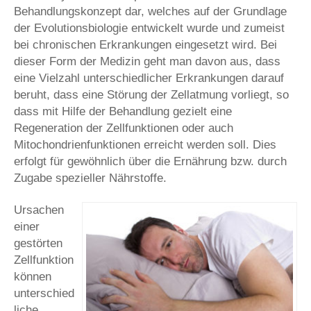
Behandlungskonzept dar, welches auf der Grundlage
der Evolutionsbiologie entwickelt wurde und zumeist
bei chronischen Erkrankungen eingesetzt wird. Bei
dieser Form der Medizin geht man davon aus, dass
eine Vielzahl unterschiedlicher Erkrankungen darauf
beruht, dass eine Störung der Zellatmung vorliegt, so
dass mit Hilfe der Behandlung gezielt eine
Regeneration der Zellfunktionen oder auch
Mitochondrienfunktionen erreicht werden soll. Dies
erfolgt für gewöhnlich über die Ernährung bzw. durch
Zugabe spezieller Nährstoffe.
Ursachen
einer
gestörten
Zellfunktion
können
unterschied
liche